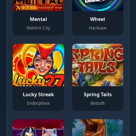
Mental
Wheel
Nolimit City
Hacksaw
Lucky Streak
Spring Tails
Endorphina
Betsoft