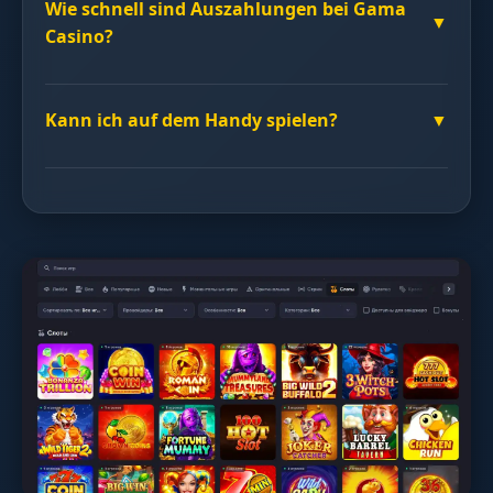
Wie schnell sind Auszahlungen bei Gama
▼
Casino?
Auszahlungen werden in der Regel innerhalb
von 24 Stunden bearbeitet. Danach hängt es
Kann ich auf dem Handy spielen?
▼
von deiner Zahlungsmethode ab – E-Wallets
sind oft am schnellsten, manchmal in wenigen
Absolut. Die mobile Version des Casinos läuft
Stunden.
direkt im Browser, keine separate App nötig. Alle
Slots und Funktionen sind optimiert für
Smartphones und Tablets.