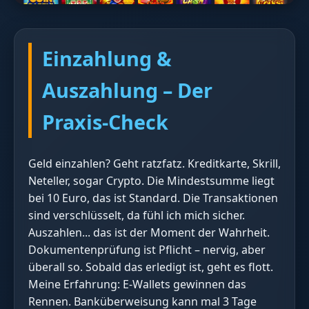
Einzahlung &
Auszahlung – Der
Praxis-Check
Geld einzahlen? Geht ratzfatz. Kreditkarte, Skrill,
Neteller, sogar Crypto. Die Mindestsumme liegt
bei 10 Euro, das ist Standard. Die Transaktionen
sind verschlüsselt, da fühl ich mich sicher.
Auszahlen... das ist der Moment der Wahrheit.
Dokumentenprüfung ist Pflicht – nervig, aber
überall so. Sobald das erledigt ist, geht es flott.
Meine Erfahrung: E-Wallets gewinnen das
Rennen. Banküberweisung kann mal 3 Tage