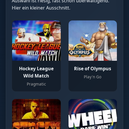
Auswahl ist riesig, fast schon überwältigend.
Hier ein kleiner Ausschnitt.
Hockey League
Rise of Olympus
Wild Match
Play'n Go
Pragmatic