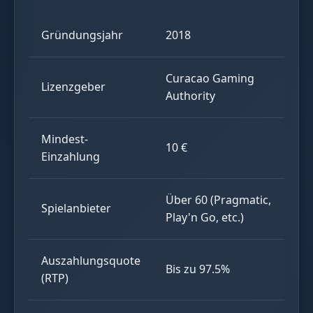
Gründungsjahr
2018
Curacao Gaming
Lizenzgeber
Authority
Mindest-
10 €
Einzahlung
Über 60 (Pragmatic,
Spielanbieter
Play'n Go, etc.)
Auszahlungsquote
Bis zu 97.5%
(RTP)